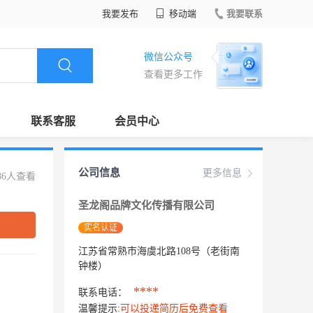
我要发布
移动端
我要联系
微信公众号
查看更多工作
联系客服
会员中心
公司信息
更多信息
86人查看
圣龙阁品牌文化传播有限公司
实名认证
江苏省常熟市海虞北路108号（老街南
钟楼）
****
联系电话：
温馨提示:
可以投递简历后免费查看