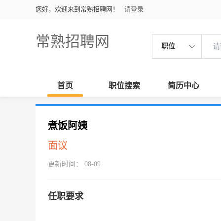
您好，欢迎来到常熟招聘网！
请登录
常熟招聘网
职位
首页
职位搜索
简历中心
煮饭阿姨
面议
更新时间： 08-09
任职要求