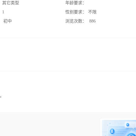
：
其它类型
年龄要求：
：
1
性别要求：
不限
：
初中
浏览次数：
886
。