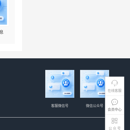
息
在线客服
客服微信号
微信公众号
会员中心
公 众 号