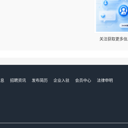
！
关注获取更多信
信息
招聘资讯
发布简历
企业入驻
会员中心
法律申明
们