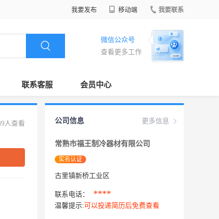
我要发布
移动端
我要联系
微信公众号
查看更多工作
联系客服
会员中心
公司信息
更多信息
39人查看
常熟市福王制冷器材有限公司
实名认证
古里镇新桥工业区
****
联系电话：
温馨提示:
可以投递简历后免费查看