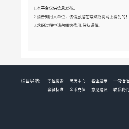
1.本平台仅供信息发布。
2.请告知用人单位，该信息是在常熟招聘网上看到的
3.求职过程中请勿缴纳费用,保持谨慎。
栏目导航:
职位搜索
简历中心
名企展示
一句话
套餐标准
金币充值
意见建议
联系我