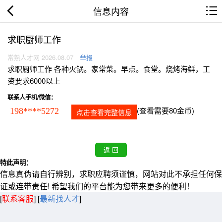
信息内容
求职厨师工作
常熟人才网 2026.08.07
举报
求职厨师工作 各种火锅。家常菜。早点。食堂。烧烤海鲜，工
资要求6000以上
联系人手机/微信：
(查看需要80金币)
198****5272
点击查看完整信息
特此声明：
信息真伪请自行辨别，求职应聘须谨慎，网站对此不承担任何保
证或连带责任! 希望我们的平台能为您带来更多的便利！
[
联系客服
]
[
最新找人才
]