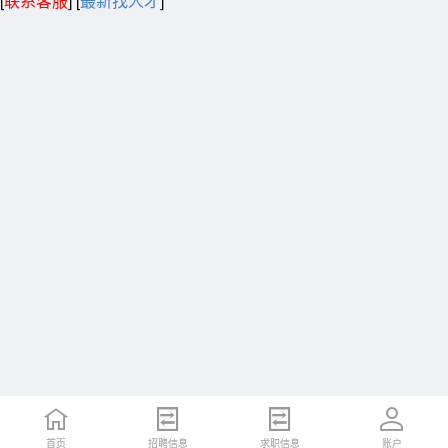
[
联系客服
]
[
最新找人才
]
首页
招聘信息
求职信息
账户