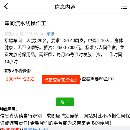
信息内容
车间流水线操作工
常熟人才网 2026.08.10
举报
招聘车间工人(男)20名，要求：20-40周岁，电焊工10人，身体
健康，无不良嗜好。薪资：4500-7000元，标准八人间住宿，免
费发放劳保用品，两班倒，每月25号准时发放工资，工作时间
10小时
联系人手机/微信：
(查看需要80金币)
180****2332
点击查看完整信息
特此声明：
信息真伪请自行辨别，求职应聘须谨慎，网站对此不承担任何保
证或连带责任! 希望我们的平台能为您带来更多的便利！