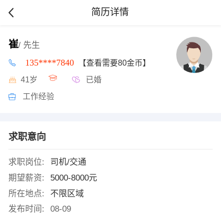
简历详情
崔
/ 先生
135****7840
【查看需要80金币】
41岁
已婚
工作经验
求职意向
求职岗位:
司机/交通
期望薪资:
5000-8000元
所在地点:
不限区域
发布时间:
08-09