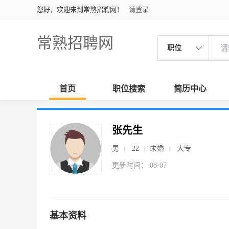
您好，欢迎来到常熟招聘网！
请登录
常熟招聘网
职位
首页
职位搜索
简历中心
张先生
男
22
未婚
大专
更新时间： 08-07
基本资料