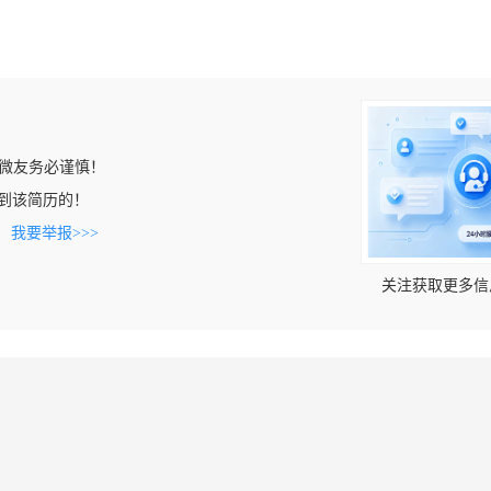
微友务必谨慎！
n上看到该简历的！
。
我要举报>>>
关注获取更多信