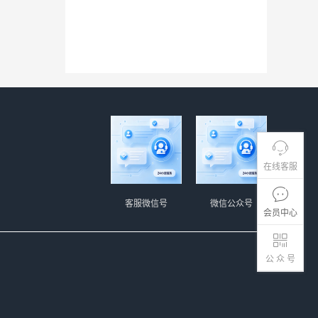
在线客服
客服微信号
微信公众号
会员中心
公 众 号