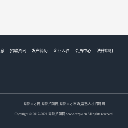
信息
招聘资讯
发布简历
企业入驻
会员中心
法律申明
们
常熟人才网,常熟招聘网,常熟人才市场,常熟人才招聘网
Copyright © 2017-2021 常熟招聘网 www.cszpw.cn All rights reserved.